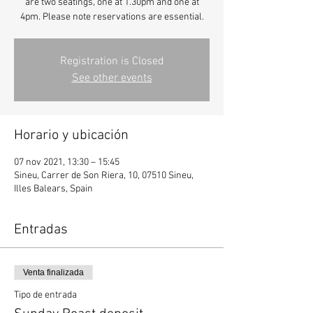
are two seatings, one at 1.30pm and one at
4pm. Please note reservations are essential.
Registration is Closed
See other events
Horario y ubicación
07 nov 2021, 13:30 – 15:45
Sineu, Carrer de Son Riera, 10, 07510 Sineu,
Illes Balears, Spain
Entradas
Venta finalizada
Tipo de entrada