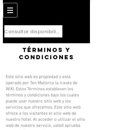
Consultar disponibilidad
Términos y
condiciones
Este sitio web es propiedad y está
operado por Ten Mallorca (a través de
WIX). Estos Términos establecen los
términos y condiciones bajo los cuales
puede usar nuestro sitio web y los
servicios que ofrecemos. Este sitio web
ofrece a los visitantes el sitio web de
nuestro hotel. Al acceder o utilizar el sitio
web de nuestro servicio, usted aprueba