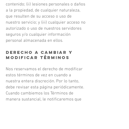
contenido; (ii) lesiones personales o daños
a la propiedad, de cualquier naturaleza,
que resulten de su acceso o uso de
nuestro servicio; y (iii) cualquier acceso no
autorizado o uso de nuestros servidores
seguros y/o cualquier información
personal almacenada en ellos.
Derecho a cambiar y
modificar Términos
Nos reservamos el derecho de modificar
estos términos de vez en cuando a
nuestra entera discreción. Por lo tanto,
debe revisar esta página periódicamente.
Cuando cambiemos los Términos de
manera sustancial, le notificaremos que
se han realizado cambios sustanciales en
los Términos. Su uso continuado del sitio
web o nuestro servicio después de dicho
cambio constituye su aceptación de los