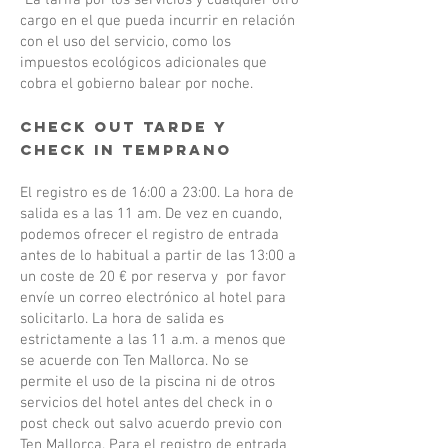
“La tarifa por los servicios y cualquier otro
cargo en el que pueda incurrir en relación
con el uso del servicio, como los
impuestos ecológicos adicionales que
cobra el gobierno balear por noche.
CHECK OUT TARDE Y
CHECK IN TEMPRANO
El registro es de 16:00 a 23:00. La hora de
salida es a las 11 am. De vez en cuando,
podemos ofrecer el registro de entrada
antes de lo habitual a partir de las 13:00 a
un coste de 20 € por reserva y por favor
envíe un correo electrónico al hotel para
solicitarlo. La hora de salida es
estrictamente a las 11 a.m. a menos que
se acuerde con Ten Mallorca. No se
permite el uso de la piscina ni de otros
servicios del hotel antes del check in o
post check out salvo acuerdo previo con
Ten Mallorca. Para el registro de entrada