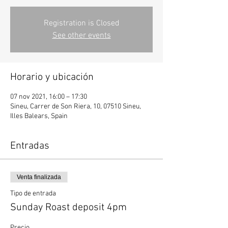
Registration is Closed
See other events
Horario y ubicación
07 nov 2021, 16:00 – 17:30
Sineu, Carrer de Son Riera, 10, 07510 Sineu,
Illes Balears, Spain
Entradas
Venta finalizada
Tipo de entrada
Sunday Roast deposit 4pm
Precio