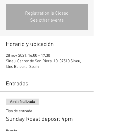
Registration is Closed
See other events
Horario y ubicación
28 nov 2021, 16:00 – 17:30
Sineu, Carrer de Son Riera, 10, 07510 Sineu,
Illes Balears, Spain
Entradas
Venta finalizada
Tipo de entrada
Sunday Roast deposit 4pm
Precio