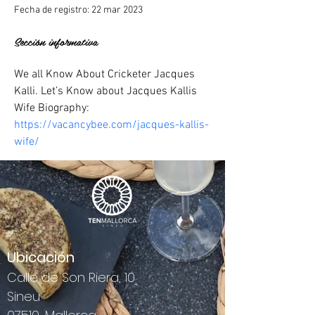
Fecha de registro: 22 mar 2023
Sección informativa
We all Know About Cricketer Jacques 
Kalli. Let’s Know about Jacques Kallis 
Wife Biography: 
https://vacancybee.com/jacques-kallis-
wife/
Ubicación
Calle de Son Riera, 10
Sineu